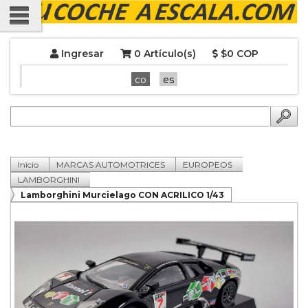
Ingresar
0 Artículo(s)
$0 COP
co
es
Inicio
MARCAS AUTOMOTRICES
EUROPEOS
LAMBORGHINI
Lamborghini Murcielago CON ACRILICO 1/43