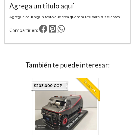
Agrega un título aquí
Agregue aquí algún texto que crea que será útil para sus clientes
Compartir en:
También te puede interesar:
Destacado
$203.000 COP
$70.000 