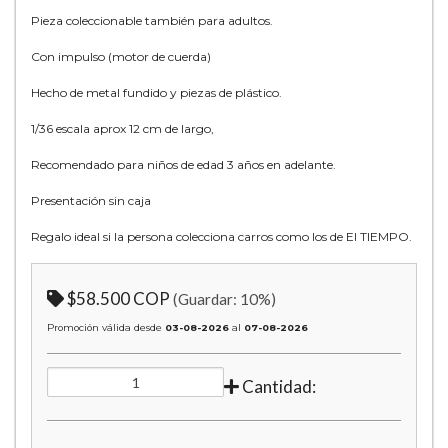
Pieza coleccionable también para adultos.
Con impulso (motor de cuerda)
Hecho de metal fundido y piezas de plástico.
1/36 escala aprox 12 cm de largo,
Recomendado para niños de edad 3 años en adelante.
Presentación sin caja
Regalo ideal si la persona colecciona carros como los de El TIEMPO.
$58.500 COP
(Guardar:
10
%)
Promoción válida desde
03-08-2026
al
07-08-2026
Cantidad: