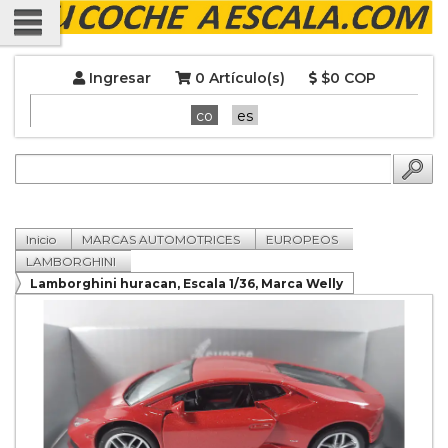
Ingresar
0 Artículo(s)
$0 COP
co
es
Inicio
MARCAS AUTOMOTRICES
EUROPEOS
LAMBORGHINI
Lamborghini huracan, Escala 1/36, Marca Welly