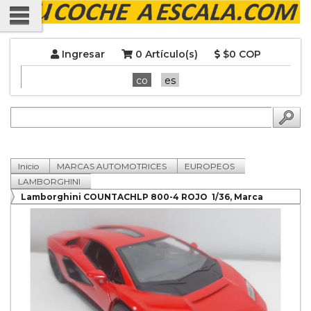
Ingresar
0 Artículo(s)
$0 COP
co
es
Inicio
MARCAS AUTOMOTRICES
EUROPEOS
LAMBORGHINI
Lamborghini COUNTACHLP 800-4 ROJO 1/36, Marca
KINSMART