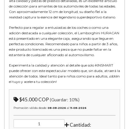
alta calidad y piezas de plástico detalladas, es un excelente artículo
de colección para amantes de los automóviles de todas las edades.
Con aproximadamente 12 cm de longitud, su diseño fiel a la
realidad captura la esencia del legendario superdeportivo italiano.
Perfecto para regalar a entusiastas de los coches o como una
adición destacada a cualquier colección, el Lamborghini HURACAN
está presentado en una elegante caja, asegurando que llegue en
perfectas condiciones. Recomendado para niños a partir de 3 años,
este producto licenciado es una pieza que no puede faltar en la
estantería de cualquier aficionado al automovilismo.
Experimenta la calidad y atención al detalle que solo KINSMART
puede ofrecer con este espectacular modelo que, sin duda, atraerá la
atención de todos. Ideal tanto para niños como para adultos, ¡obtén
el tuyo y acelera tu colección!
$45.000 COP
(Guardar:
10
%)
Promoción válida desde
08-08-2026
al
11-08-2026
Cantidad: