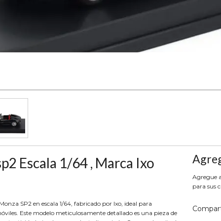
Agreg
2 Escala 1/64 , Marca Ixo
Agregue aq
para sus c
nza SP2 en escala 1/64, fabricado por Ixo, ideal para
Compart
móviles. Este modelo meticulosamente detallado es una pieza de