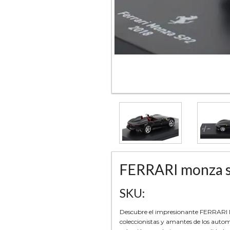
FERRARI monza sp
SKU:
Descubre el impresionante FERRARI Mo
coleccionistas y amantes de los auto