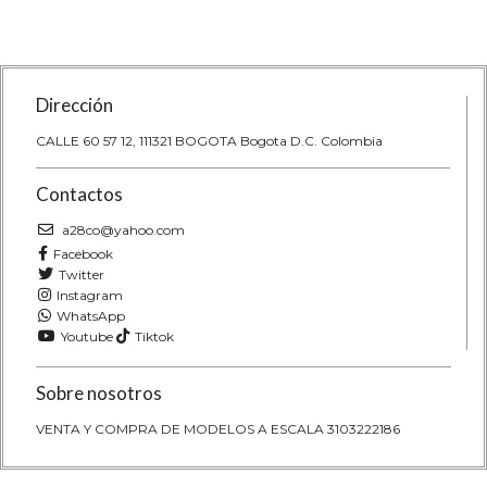
Dirección
CALLE 60 57 12, 111321 BOGOTA Bogota D.C. Colombia
Contactos
a28co@yahoo.com
Facebook
Twitter
Instagram
WhatsApp
Youtube
Tiktok
Sobre nosotros
VENTA Y COMPRA DE MODELOS A ESCALA 3103222186