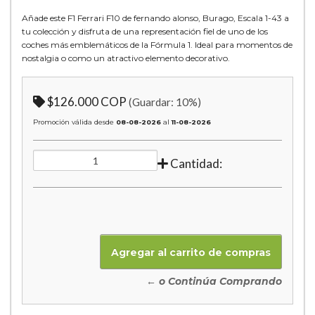
Añade este F1 Ferrari F10 de fernando alonso, Burago, Escala 1-43 a
tu colección y disfruta de una representación fiel de uno de los
coches más emblemáticos de la Fórmula 1. Ideal para momentos de
nostalgia o como un atractivo elemento decorativo.
$126.000 COP
(Guardar:
10
%)
Promoción válida desde
08-08-2026
al
11-08-2026
Cantidad:
← o Continúa Comprando