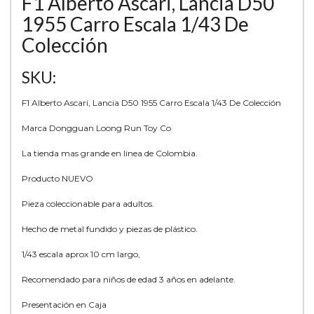
F1 Alberto Ascari, Lancia D50
1955 Carro Escala 1/43 De
Colección
SKU:
F1 Alberto Ascari, Lancia D50 1955 Carro Escala 1/43 De Colección
Marca Dongguan Loong Run Toy Co
La tienda mas grande en linea de Colombia.
Producto NUEVO
Pieza coleccionable para adultos.
Hecho de metal fundido y piezas de plástico.
1/43 escala aprox 10 cm largo,
Recomendado para niños de edad 3 años en adelante.
Presentación en Caja