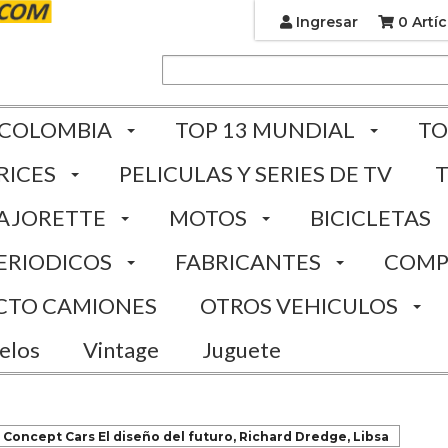
Ingresar
0 Artíc
 COLOMBIA
TOP 13 MUNDIAL
TO
RICES
PELICULAS Y SERIES DE TV
AJORETTE
MOTOS
BICICLETAS
ERIODICOS
FABRICANTES
COMP
CTO CAMIONES
OTROS VEHICULOS
elos
Vintage
Juguete
Concept Cars El diseño del futuro, Richard Dredge, Libsa