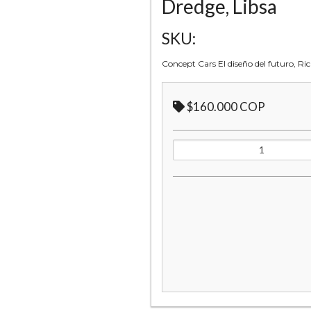
Dredge, Libsa
SKU:
Concept Cars El diseño del futuro, Ri
$160.000 COP