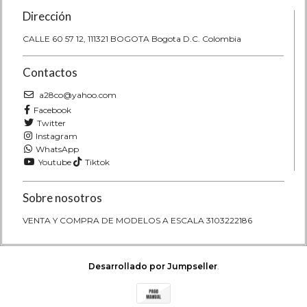
Dirección
CALLE 60 57 12, 111321 BOGOTA Bogota D.C. Colombia
Contactos
a28co@yahoo.com
Facebook
Twitter
Instagram
WhatsApp
Youtube
Tiktok
Sobre nosotros
VENTA Y COMPRA DE MODELOS A ESCALA 3103222186
Desarrollado por Jumpseller
.