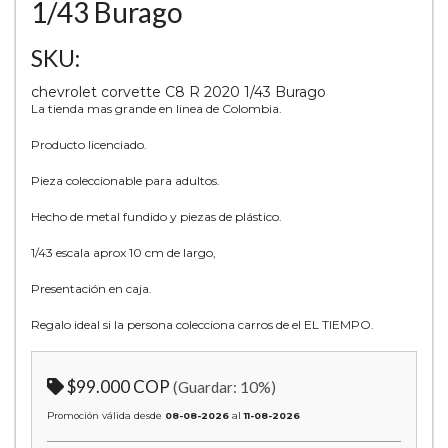
1/43 Burago
SKU:
chevrolet corvette C8 R 2020 1/43 Burago
La tienda mas grande en linea de Colombia.
Producto licenciado.
Pieza coleccionable para adultos.
Hecho de metal fundido y piezas de plástico.
1/43 escala aprox 10 cm de largo,
Presentación en caja.
Regalo ideal si la persona colecciona carros de el EL TIEMPO.
$99.000 COP
(Guardar:
10
%)
Promoción válida desde
08-08-2026
al
11-08-2026