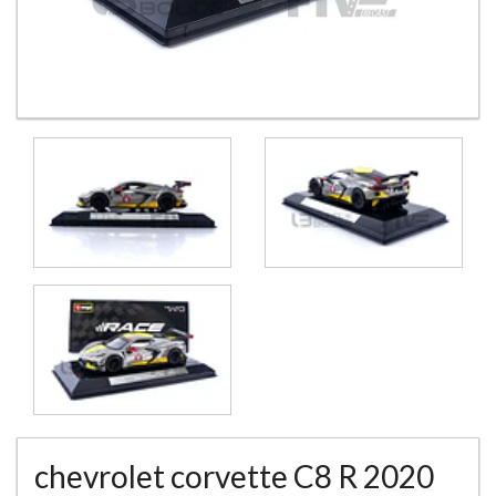
chevrolet corvette C8 R 2020