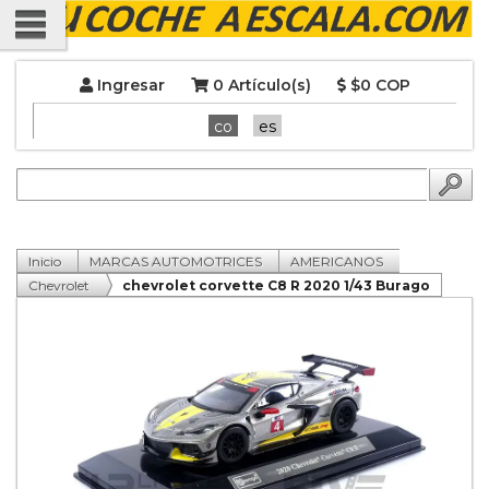
Ingresar
0 Artículo(s)
$0 COP
co
es
Inicio
MARCAS AUTOMOTRICES
AMERICANOS
Chevrolet
chevrolet corvette C8 R 2020 1/43 Burago