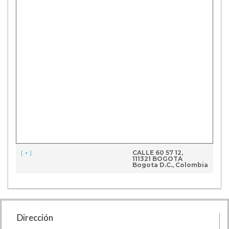
[ + ]
CALLE 60 57 12,
111321 BOGOTA
Bogota D.C., Colombia
Dirección