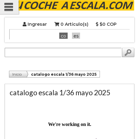
Ingresar
0 Artículo(s)
$0 COP
co
es
Inicio
catalogo escala 1/36 mayo 2025
catalogo escala 1/36 mayo 2025