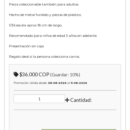
Pieza coleccionable también para adultos.
Hecho de metal fundido y piezas de plástico.
1/36 escala aprox 18 cm de largo,
Recomendado para niños de edad 3 años en adelante.
Presentación sin caja
Regalo ideal si la persona colecciona carros.
$36.000 COP
(Guardar:
10
%)
Promoción válida desde
08-08-2026
al
11-08-2026
Cantidad: