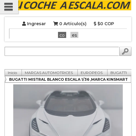
Ingresar
0 Artículo(s)
$0 COP
co
es
Inicio
MARCAS AUTOMOTRICES
EUROPEOS
BUGATTI
BUGATTI MISTRAL BLANCO ESCALA 1/36 ,MARCA KINSMART