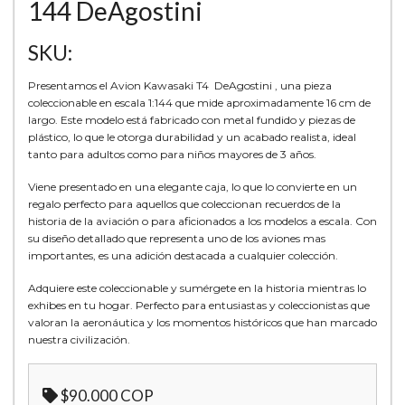
144 DeAgostini
SKU:
Presentamos el Avion Kawasaki T4 DeAgostini , una pieza
coleccionable en escala 1:144 que mide aproximadamente 16 cm de
largo. Este modelo está fabricado con metal fundido y piezas de
plástico, lo que le otorga durabilidad y un acabado realista, ideal
tanto para adultos como para niños mayores de 3 años.
Viene presentado en una elegante caja, lo que lo convierte en un
regalo perfecto para aquellos que coleccionan recuerdos de la
historia de la aviación o para aficionados a los modelos a escala. Con
su diseño detallado que representa uno de los aviones mas
importantes, es una adición destacada a cualquier colección.
Adquiere este coleccionable y sumérgete en la historia mientras lo
exhibes en tu hogar. Perfecto para entusiastas y coleccionistas que
valoran la aeronáutica y los momentos históricos que han marcado
nuestra civilización.
$90.000 COP