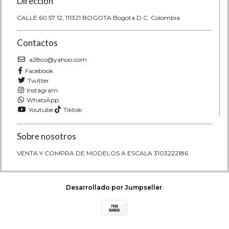
Dirección
CALLE 60 57 12, 111321 BOGOTA Bogota D.C. Colombia
Contactos
a28co@yahoo.com
Facebook
Twitter
Instagram
WhatsApp
Youtube
Tiktok
Sobre nosotros
VENTA Y COMPRA DE MODELOS A ESCALA 3103222186
Desarrollado por Jumpseller
.