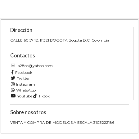
Dirección
CALLE 60 57 12, 111321 BOGOTA Bogota D.C. Colombia
Contactos
a28co@yahoo.com
Facebook
Twitter
Instagram
WhatsApp
Youtube
Tiktok
Sobre nosotros
VENTA Y COMPRA DE MODELOS A ESCALA 3103222186