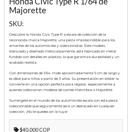
Honda Civic Type R 1/64 de
Majorette
SKU:
Descubre la Honda Civic Type R a escala de colección de la
reconocida marca Majorette, una pieza imprescindible para los
amantes de los automóviles y coleccionistas. Este modelo,
licenciado y diseñado meticulosamente, está fabricado en metal
fundido con detalles en plástico, lo que garantiza durabilidad y un
acabado realista.
Con dimensiones de 1/64, mide aproximadamente 5 cm de largo y
es ideal para niños a partir de 3 años. Su presentación en blíster la
convierte en una opción perfecta para regalar, especialmente a
quienes coleccionan modelos de coches Matchbox o Majorette.
Sumérgete en el mundo de los automóviles escala con esta pieza
coleccionable que seguramente será un destacado en cualquier
colección. ¡No te quedes sin la tuya!
$40.000 COP