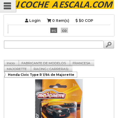
Login
0 Item(s)
$0 COP
es
co
Inicio
FABRICANTE DE MODELOS
FRANCESA
MAJORETTE
RACING ( CARRERAS)
Honda Civic Type R 1/64 de Majorette