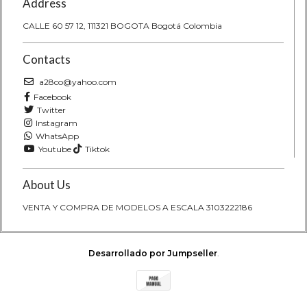
Address
CALLE 60 57 12, 111321 BOGOTA Bogotá Colombia
Contacts
a28co@yahoo.com
Facebook
Twitter
Instagram
WhatsApp
Youtube
Tiktok
About Us
VENTA Y COMPRA DE MODELOS A ESCALA 3103222186
Desarrollado por Jumpseller
.